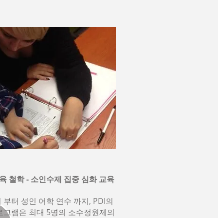
육 철학 - 소인수제 집중 심화 교육
부터 성인 어학 연수 까지, PDI의
로그램은 최대 5명의 소수정원제의