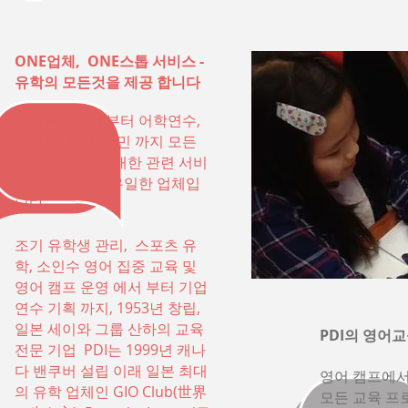
ONE업체, ONE스톱 서비스 -
유학의 모든것을 제공 합니다
조기유학에서 부터 어학연수,
인턴십, 취업, 이민 까지 모든
유학 및 연수에 대한 관련 서비
스를 제공하는 유일한 업체입
니다.
조기 유학생 관리, 스포츠 유
학, 소인수 영어 집중 교육 및
영어 캠프 운영 에서 부터 기업
연수 기획 까지, 1953년 창립,
일본 세이와 그룹 산하의 교육
PDI의 영어교
전문 기업 PDI는 1999년 캐나
다 밴쿠버 설립 이래 일본 최대
영어 캠프에서 
의 유학 업체인 GIO Club(世界
모든 교육 프