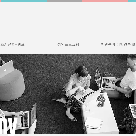
조기유학+캠프
성인프로그램
이민준비 어학연수 및
ny