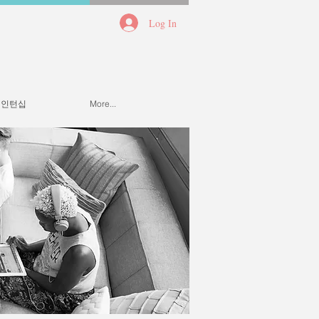
Log In
 인턴십
More...