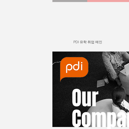
PDI 유학 취업 메인
Our
Compa