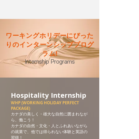
ワーキングホリデーにぴった
りのインターンシッププログ
ラム!
Internship Programs
Hospitality Internship
WHP (WORKING HOLIDAY PERFECT
PACKAGE)
カナダの美しく・雄大な自然に囲まれなが
ら、働こう！
カナダの自然・文化・人とふれあいながら
の就業で、他では得られない体験と英語の
習得！