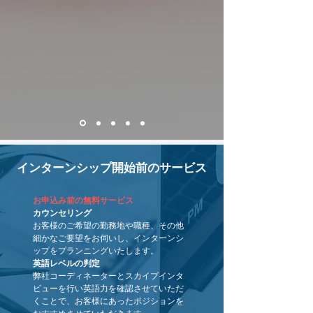
インターンシップ開始前のサービス
お申込み前の無料サービス
カウンセリング
お客様のご希望の勤務地や職種、その他
細かなご要望をお伺いし、インターンシ
ップをプランニングいたします。
英語レベルの判定
弊社コーディネーターとスカイプインタ
ビューを行い英語力を確認させていただ
くことで、お客様にあったポジションを