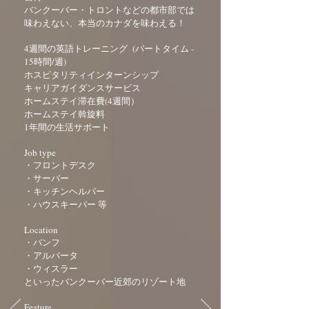
バンクーバー・トロントなどの都市部では
味わえない、本当のカナダを味わえる！
4週間の英語トレーニング (パートタイム -
15時間/週)
ホスピタリティインターンシップ
キャリアガイダンスサービス
ホームステイ滞在費(4週間）
ホームステイ斡旋料
1年間の生活サポート
Job type
・フロントデスク
・サーバー
・キッチンヘルパー
・ハウスキーパー 等
Location
・バンフ
・アルバータ
・ウィスラー
といったバンクーバー近郊のリゾート地
Feature