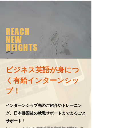
REACH
NEW
HEIGHTS
ビジネス英語が身につ
く有給インターンシッ
プ！
インターンシップ先のご紹介やトレーニン
グ、日本帰国後の就職サポートまでまるごと
サポート！