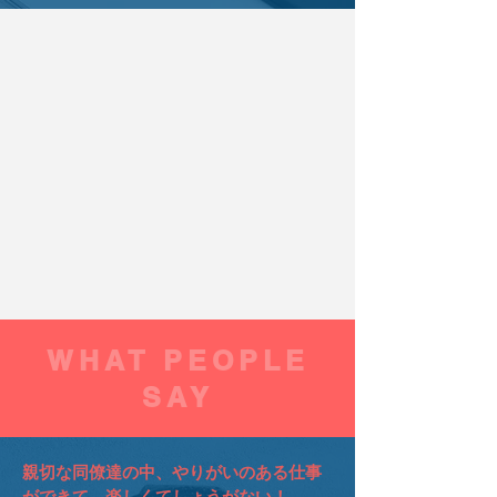
WHAT PEOPLE
SAY
親切な同僚達の中、やりがいのある仕事
ができて、楽しくてしょうがない！​